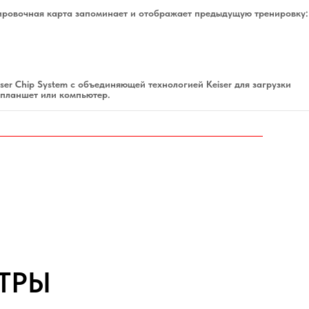
ировочная карта запоминает и отображает предыдущую тренировку:
ser Chip System с объединяющей технологией Keiser для загрузки
 планшет или компьютер.
ТРЫ