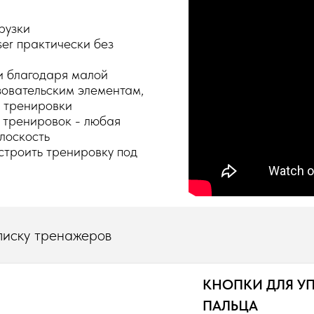
рузки
ser практически без
и благодаря малой
овательским элементам,
 тренировки
 тренировок - любая
плоскость
строить тренировку под
писку тренажеров
КНОПКИ ДЛЯ У
ПАЛЬЦА