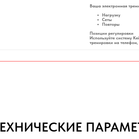
Ваша электронная трен
Нагрузку
Сеты
Повторы
Позиции регулировки
Используйте систему Kei
тренировки на телефон,
ТЕХНИЧЕСКИЕ ПАРАМЕ