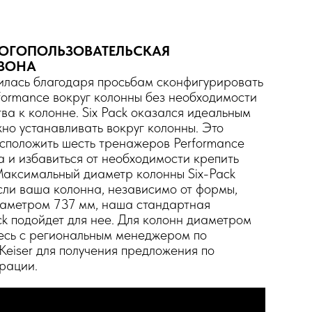
ОГОПОЛЬЗОВАТЕЛЬСКАЯ
 ЗОНА
вилась благодаря просьбам сконфигурировать
ormance вокруг колонны без необходимости
ва к колонне. Six Pack оказался идеальным
но устанавливать вокруг колонны. Это
сположить шесть тренажеров Performance
ла и избавиться от необходимости крепить
Максимальный диаметр колонны Six-Pack
Если ваша колонна, независимо от формы,
иаметром 737 мм, наша стандартная
ck подойдет для нее. Для колонн диаметром
есь с региональным менеджером по
eiser для получения предложения по
рации.