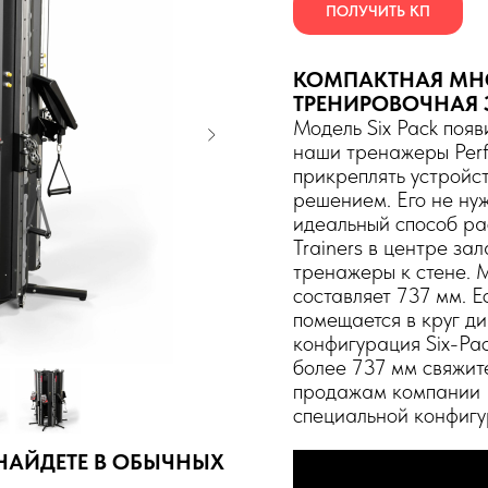
ПОЛУЧИТЬ КП
КОМПАКТНАЯ МН
ТРЕНИРОВОЧНАЯ
Модель Six Pack поя
наши тренажеры Perf
прикреплять устройст
решением. Его не нуж
идеальный способ ра
Trainers в центре за
тренажеры к стене. 
составляет 737 мм. 
помещается в круг д
конфигурация Six-Pa
более 737 мм свяжит
продажам компании K
специальной конфигу
НАЙДЕТЕ В ОБЫЧНЫХ