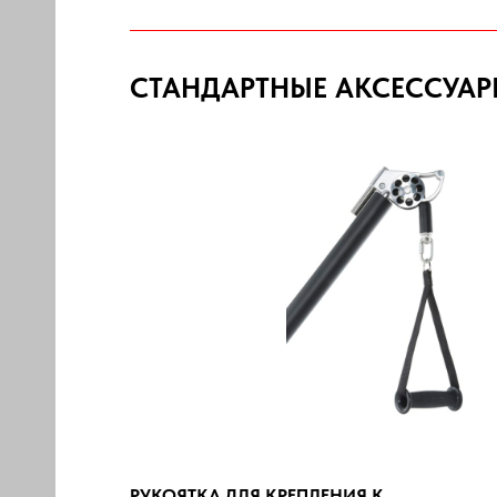
СТАНДАРТНЫЕ АКСЕССУА
РУКОЯТКА ДЛЯ КРЕПЛЕНИЯ К