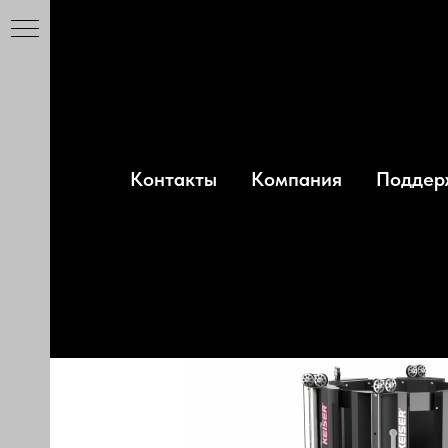
Главная
Силовые тренажеры
→
→
СТЬ
Контакты
Компания
Поддер
многоп
СТЬ
ЖЕРЫ
СТЬ
СТЬ