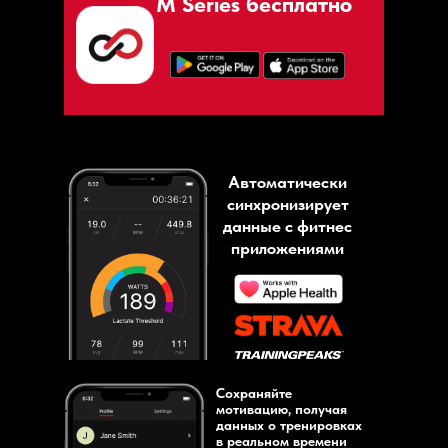
M Series бесплатно
Автоматически
синхронизирует
данные с фитнес
приложениями
Сохраняйте
мотивацию, получая
данных о тренировках
в реальном времени