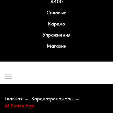
A400
Силовые
Кардио
Упражнения
Магазин
Главная
Кардиотренажеры
→
→
M Series App