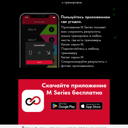
о тренировке.
Пользуйтесь приложением
где угодно.
Приложение M Series поможет
вам сохранить результаты
ваших тренировок в любом
месте, где есть тренажеры
Keiser серии М.
Подключайтесь к любому
тренажеру
Keiser серии М
Синхронизируйте результаты с
фитнес приложениями
Скачайте приложение
M Series бесплатно