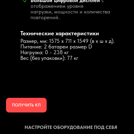
Большой цифровой дисплей
с
отображением уровня
нагрузки, мощности и количества
повторений.
Технические характеристики
Размер, мм: 1575 х 711 х 1549 (в х ш х д).
Питание: 2 батареи размер D
Нагрузка: 0 - 238 кг
Вес (без упаковки): 77 кг
Triceps A300
модель 1932
ПОЛУЧИТЬ КП
НАСТРОЙТЕ ОБОРУДОВАНИЕ ПОД СЕБЯ