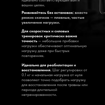
идеально соответствующей вам и
вашим целям.
Развивайтесь без остановок
: вместо
резких скачков — плавные, частые
увеличения нагрузки.
Для скоростных и силовых
тренировок критически важна
точность
— небольшие прибавки
нагрузки обеспечивают оптимальную
нагрузку даже при быстрых
повторениях.
Идеально для реабилитации и
восстановления.
Шаг регулировки от
0.1 кг и начальная нагрузка от нуля
позволяют точно подобрать нагрузку
для восстановления после травмы или
периода длительной
нетренированности.