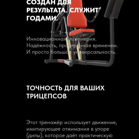
СОЗДАН ДЛЯ
РЕЗУЛЬТАТА. СЛУЖИТ
ГОДАМИ.
Инновационная инженерия.
Надёжность, проверенная временем.
И просто большая универсальность.
ТОЧНОСТЬ ДЛЯ ВАШИХ
ТРИЦЕПСОВ
Этот тренажёр использует движение,
имитирующее отжимания в упоре
(дипы), которое даёт практическую