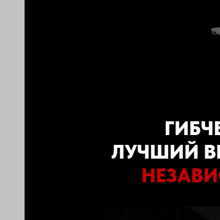
СТЬ
ЖЕРЫ
ГИБЧ
ЛУЧШИЙ В
СТЬ
НЕЗАВИ
СТЬ
ЖЕРЫ