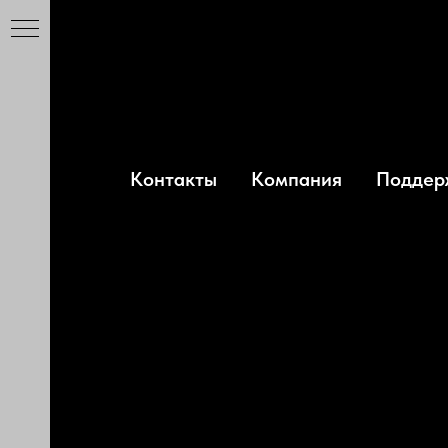
Главная
Силовые тренажеры
→
→
СТЬ
Контакты
Компания
Поддер