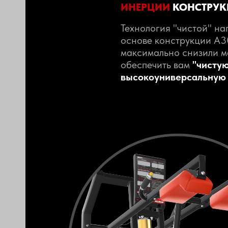
ИНЕРЦИИ
КОНСТРУК
Технология "чистой" наг
основе конструкции A
максимально снизили м
обеспечить вам
"чистую
высокоуниверсальную 