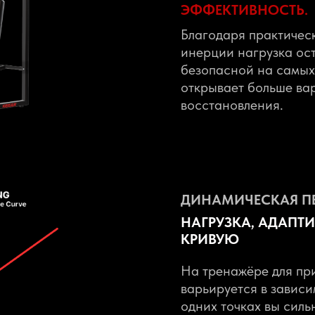
ЭФФЕКТИВНОСТЬ.
Благодаря практичес
инерции нагрузка ос
безопасной на самых
открывает больше ва
восстановления.
ДИНАМИЧЕСКАЯ ПЕ
НАГРУЗКА, АДАПТ
КРИВУЮ
На тренажёре для пр
варьируется в зависи
одних точках вы силь