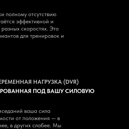
ки полному отсутствию
таётся эффективной и
 разных скоростях. Это
риантов для тренировок и
РЕМЕННАЯ НАГРУЗКА (DVR)
ИРОВАННАЯ ПОД ВАШУ СИЛОВУЮ
иседаний ваша сила
мости от положения — в
нее, в других слабее. Мы