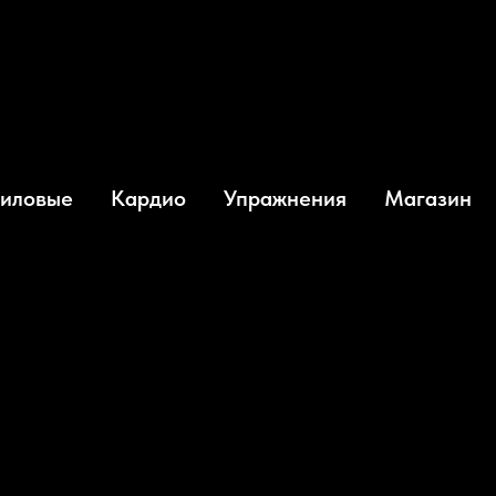
iser A300 SQUAT
иловые
Кардио
Упражнения
Магазин