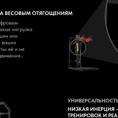
ВА ВЕСОВЫМ ОТЯГОЩЕНИЯМ
ифровым
акая нагрузка
ции или
и ваших
ь» её и не
движения..
УНИВЕРСАЛЬНОСТ
НИЗКАЯ ИНЕРЦИЯ 
ТРЕНИРОВОК И РЕ