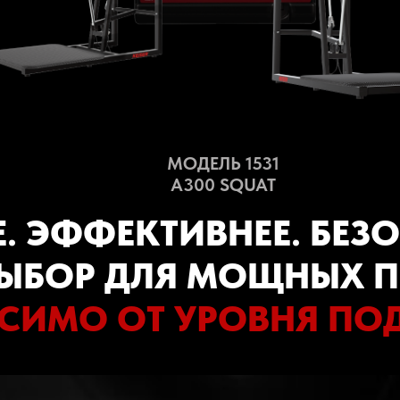
Ti
МОДЕЛЬ 1531
A300 SQUAT
Е. ЭФФЕКТИВНЕЕ. БЕЗ
ЫБОР ДЛЯ МОЩНЫХ П
СИМО ОТ УРОВНЯ ПО