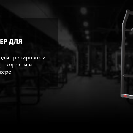
ЕР ДЛЯ
Ti
оды тренировок и
, скорости и
жёре.