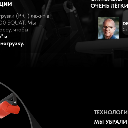
ЦИИ
ОЧЕНЬ ЛЁГКИ
рузки (PRT) лежит в
300 SQUAT. Мы
DE
ассу, чтобы
CE
" и
нагрузку.
Tilda Publishing
ТЕХНОЛОГ
МЫ УБРАЛИ