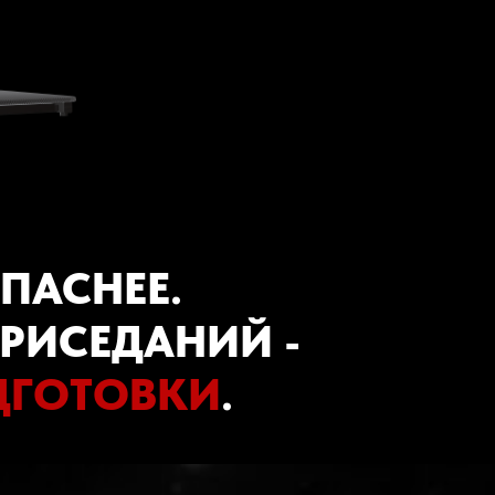
lda Publishing
ОПАСНЕЕ.
РИСЕДАНИЙ -
ДГОТОВКИ
.