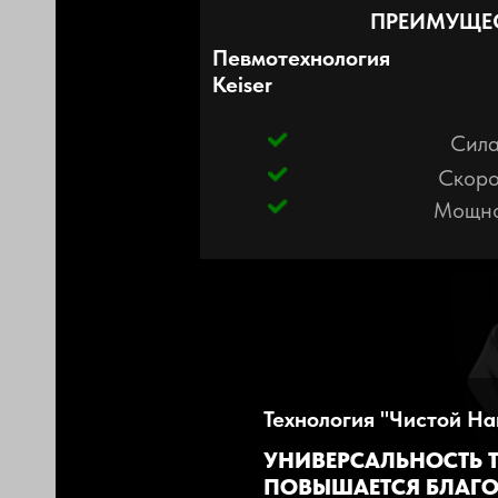
ПРЕИМУЩЕС
Певмотехнология
Keiser
Сил
Скоро
Мощно
Технология "Чистой Наг
УНИВЕРСАЛЬНОСТЬ Т
ПОВЫШАЕТСЯ БЛАГ