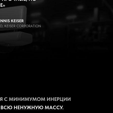
Е»
NNIS KEISER
O, KEISER CORPORATION
ИЯ С МИНИМУМОМ ИНЕРЦИИ
 ВСЮ НЕНУЖНУЮ МАССУ.