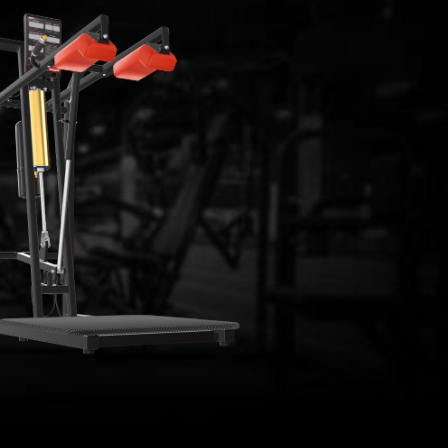
lda Publishing
Tilda Publishing